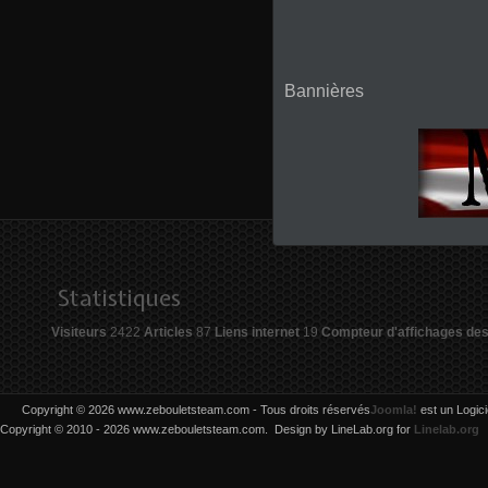
Bannières
Statistiques
Visiteurs
2422
Articles
87
Liens internet
19
Compteur d'affichages des 
Copyright © 2026 www.zebouletsteam.com - Tous droits réservés
Joomla!
est un Logici
Copyright © 2010 - 2026 www.zebouletsteam.com. Design by LineLab.org for
Linelab.org