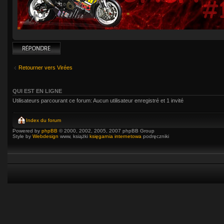
Répondre
Retourner vers Virées
QUI EST EN LIGNE
Utilisateurs parcourant ce forum: Aucun utilisateur enregistré et 1 invité
Index du forum
Powered by
phpBB
© 2000, 2002, 2005, 2007 phpBB Group
Style by
Webdesign
www, książki
księgarnia internetowa
podręczniki