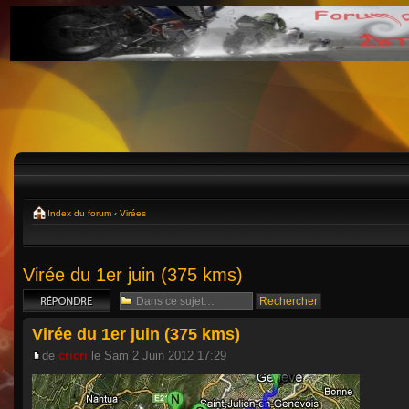
Index du forum
‹
Virées
Virée du 1er juin (375 kms)
Répondre
Virée du 1er juin (375 kms)
de
cricri
le Sam 2 Juin 2012 17:29