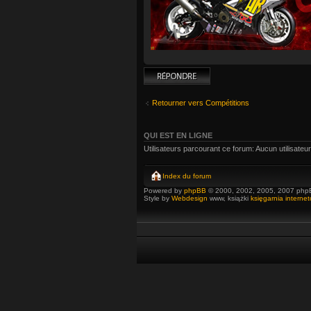
Répondre
Retourner vers Compétitions
QUI EST EN LIGNE
Utilisateurs parcourant ce forum: Aucun utilisateur 
Index du forum
Powered by
phpBB
© 2000, 2002, 2005, 2007 php
Style by
Webdesign
www, książki
księgarnia interne