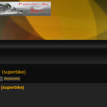
 (superbike)
 (superbike)