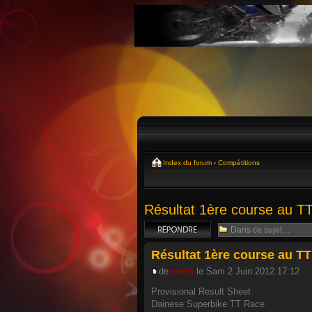
Index du forum
‹
Compétitions
Résultat 1ère course au TT
Répondre
Résultat 1ère course au TT
de
cricri
le Sam 2 Juin 2012 17:12
Provisional Result Sheet
Dainese Superbike TT Race