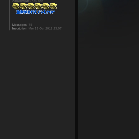
Administrateur du site
Messages:
75
Inscription:
Mer 12 Oct 2011 23:07