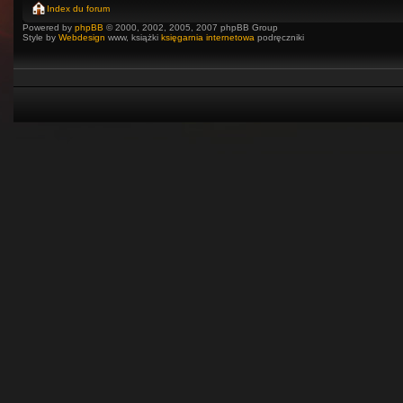
Index du forum
Powered by
phpBB
© 2000, 2002, 2005, 2007 phpBB Group
Style by
Webdesign
www, książki
księgarnia internetowa
podręczniki