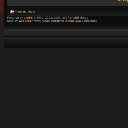
Index du forum
Powered by
phpBB
© 2000, 2002, 2005, 2007 phpBB Group
Style by
Webdesign
www, książki
księgarnia internetowa
podręczniki