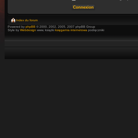
Index du forum
Powered by
phpBB
© 2000, 2002, 2005, 2007 phpBB Group
Style by
Webdesign
www, książki
księgarnia internetowa
podręczniki