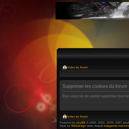
Index du forum
Supprimer les cookies du forum
Êtes-vous sûr de vouloir supprimer tous l
Index du forum
Powered by
phpBB
© 2000, 2002, 2005, 2007 php
Style by
Webdesign
www, książki
księgarnia interne