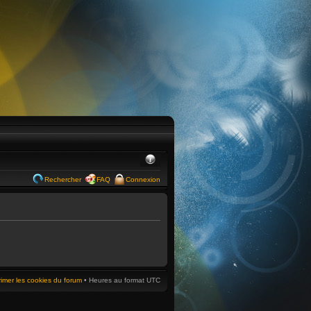
Rechercher
FAQ
Connexion
imer les cookies du forum
• Heures au format UTC