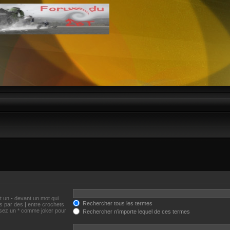
et un
-
devant un mot qui
Rechercher tous les termes
és par des
|
entre crochets
lisez un * comme joker pour
Rechercher n’importe lequel de ces termes