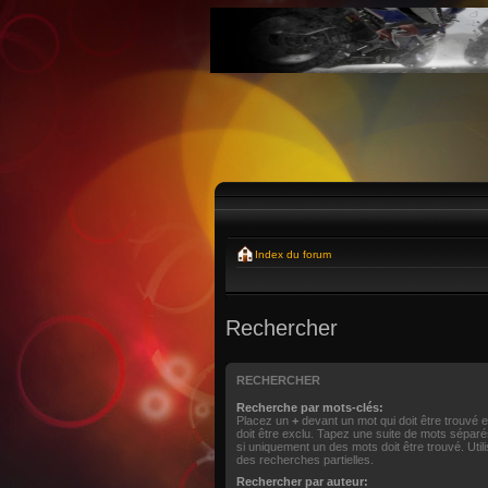
Index du forum
Rechercher
RECHERCHER
Recherche par mots-clés:
Placez un
+
devant un mot qui doit être trouvé 
doit être exclu. Tapez une suite de mots sépar
si uniquement un des mots doit être trouvé. Uti
des recherches partielles.
Rechercher par auteur: