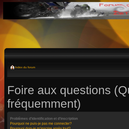
Index du forum
Foire aux questions (
fréquemment)
Problèmes d’identification et d’inscription
Pourquoi ne puis-je pas me connecter?
Pourquoi dois-je m’inscrire après tout?