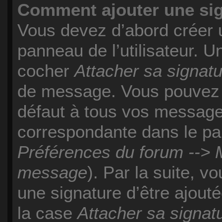
Comment ajouter une si
Vous devez d’abord créer 
panneau de l’utilisateur. 
cocher
Attacher sa signat
de message. Vous pouvez a
défaut à tous vos message
correspondante dans le pan
Préférences du forum --> M
message
). Par la suite, 
une signature d’être ajou
la case
Attacher sa signat