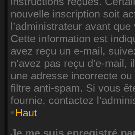
instructions reçues. Certa
nouvelle inscription soit 
l’administrateur avant que
Cette information est indiqu
avez reçu un e-mail, suive
n’avez pas reçu d’e-mail, i
une adresse incorrecte ou q
filtre anti-spam. Si vous ê
fournie, contactez l’adminis
Haut
Je me suis enregistré pa