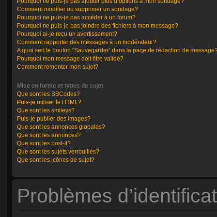
Pourquoi ne puis-je pas ajouter plus d’options à mon sondage?
Comment modifier ou supprimer un sondage?
Pourquoi ne puis-je pas accéder à un forum?
Pourquoi ne puis-je pas joindre des fichiers à mon message?
Pourquoi ai-je reçu un avertissement?
Comment rapporter des messages à un modérateur?
A quoi sert le bouton “Sauvegarder” dans la page de rédaction de message
Pourquoi mon message doit être validé?
Comment remonter mon sujet?
Mise en forme et types de sujet
Que sont les BBCodes?
Puis-je utiliser le HTML?
Que sont les smileys?
Puis-je publier des images?
Que sont les annonces globales?
Que sont les annonces?
Que sont les post-it?
Que sont les sujets verrouillés?
Que sont les icônes de sujet?
Problèmes d’identificat