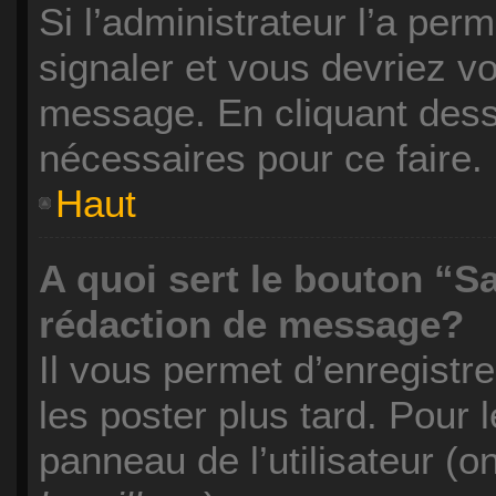
Si l’administrateur l’a per
signaler et vous devriez vo
message. En cliquant des
nécessaires pour ce faire.
Haut
A quoi sert le bouton “S
rédaction de message?
Il vous permet d’enregistr
les poster plus tard. Pour 
panneau de l’utilisateur (o