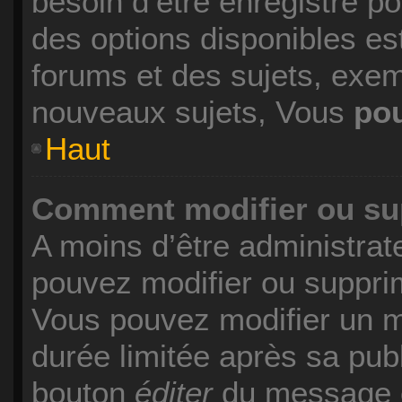
besoin d’être enregistré p
des options disponibles es
forums et des sujets, exe
nouveaux sujets, Vous
po
Haut
Comment modifier ou s
A moins d’être administra
pouvez modifier ou suppr
Vous pouvez modifier un 
durée limitée après sa publ
bouton
éditer
du message c