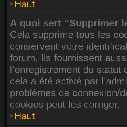
Haut
A quoi sert “Supprimer 
Cela supprime tous les co
conservent votre identifica
forum. Ils fournissent auss
l’enregistrement du statut
cela a été activé par l’adm
problèmes de connexion/d
cookies peut les corriger.
Haut