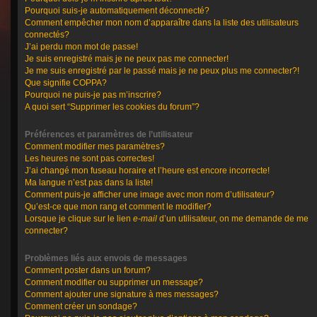
Pourquoi suis-je automatiquement déconnecté?
Comment empêcher mon nom d’apparaître dans la liste des utilisateurs
connectés?
J’ai perdu mon mot de passe!
Je suis enregistré mais je ne peux pas me connecter!
Je me suis enregistré par le passé mais je ne peux plus me connecter?!
Que signifie COPPA?
Pourquoi ne puis-je pas m’inscrire?
A quoi sert “Supprimer les cookies du forum”?
Préférences et paramètres de l’utilisateur
Comment modifier mes paramètres?
Les heures ne sont pas correctes!
J’ai changé mon fuseau horaire et l’heure est encore incorrecte!
Ma langue n’est pas dans la liste!
Comment puis-je afficher une image avec mon nom d’utilisateur?
Qu’est-ce que mon rang et comment le modifier?
Lorsque je clique sur le lien
e-mail
d’un utilisateur, on me demande de me
connecter?
Problèmes liés aux envois de messages
Comment poster dans un forum?
Comment modifier ou supprimer un message?
Comment ajouter une signature à mes messages?
Comment créer un sondage?