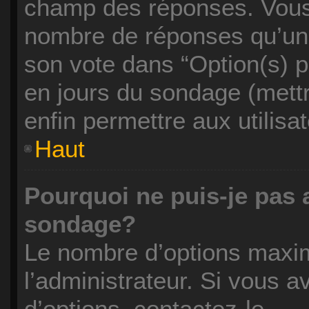
champ des réponses. Vous 
nombre de réponses qu’un u
son vote dans “Option(s) par
en jours du sondage (mettre
enfin permettre aux utilisa
Haut
Pourquoi ne puis-je pas 
sondage?
Le nombre d’options maxim
l’administrateur. Si vous a
d’options, contactez-le.