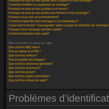
Pourquoi ne puis-je pas ajouter plus d’options à mon sondage?
Comment modifier ou supprimer un sondage?
Pourquoi ne puis-je pas accéder à un forum?
Pourquoi ne puis-je pas joindre des fichiers à mon message?
Pourquoi ai-je reçu un avertissement?
Comment rapporter des messages à un modérateur?
A quoi sert le bouton “Sauvegarder” dans la page de rédaction de message
Pourquoi mon message doit être validé?
Comment remonter mon sujet?
Mise en forme et types de sujet
Que sont les BBCodes?
Puis-je utiliser le HTML?
Que sont les smileys?
Puis-je publier des images?
Que sont les annonces globales?
Que sont les annonces?
Que sont les post-it?
Que sont les sujets verrouillés?
Que sont les icônes de sujet?
Problèmes d’identificat