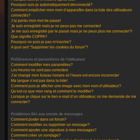
Pourquoi suis-je automatiquement déconnecté?
Comment empêcher mon nom d’apparaître dans la liste des utilisateurs
connectés?
J’ai perdu mon mot de passe!
Je suis enregistré mais je ne peux pas me connecter!
Je me suis enregistré par le passé mais je ne peux plus me connecter?!
Que signifie COPPA?
Pourquoi ne puis-je pas m’inscrire?
A quoi sert “Supprimer les cookies du forum”?
Préférences et paramètres de l’utilisateur
Comment modifier mes paramètres?
Les heures ne sont pas correctes!
J’ai changé mon fuseau horaire et l’heure est encore incorrecte!
Ma langue n’est pas dans la liste!
Comment puis-je afficher une image avec mon nom d’utilisateur?
Qu’est-ce que mon rang et comment le modifier?
Lorsque je clique sur le lien
e-mail
d’un utilisateur, on me demande de me
connecter?
Problèmes liés aux envois de messages
Comment poster dans un forum?
Comment modifier ou supprimer un message?
Comment ajouter une signature à mes messages?
Comment créer un sondage?