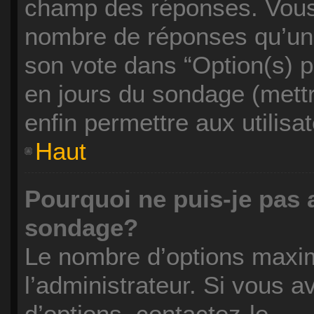
champ des réponses. Vous 
nombre de réponses qu’un u
son vote dans “Option(s) par
en jours du sondage (mettre
enfin permettre aux utilisa
Haut
Pourquoi ne puis-je pas 
sondage?
Le nombre d’options maxim
l’administrateur. Si vous a
d’options, contactez-le.