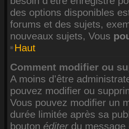
besoin d’être enregistré p
des options disponibles es
forums et des sujets, exe
nouveaux sujets, Vous
po
Haut
Comment modifier ou s
A moins d’être administra
pouvez modifier ou suppr
Vous pouvez modifier un 
durée limitée après sa publ
bouton
éditer
du message c