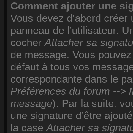
Comment ajouter une si
Vous devez d’abord créer 
panneau de l’utilisateur. 
cocher
Attacher sa signat
de message. Vous pouvez a
défaut à tous vos message
correspondante dans le pan
Préférences du forum --> M
message
). Par la suite, 
une signature d’être ajou
la case
Attacher sa signat