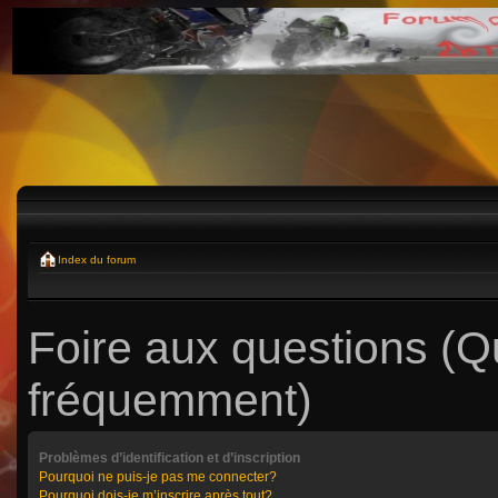
Index du forum
Foire aux questions (
fréquemment)
Problèmes d’identification et d’inscription
Pourquoi ne puis-je pas me connecter?
Pourquoi dois-je m’inscrire après tout?