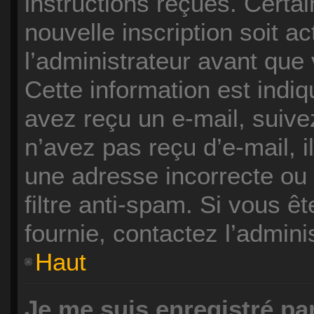
instructions reçues. Certa
nouvelle inscription soit 
l’administrateur avant que
Cette information est indiqu
avez reçu un e-mail, suive
n’avez pas reçu d’e-mail, i
une adresse incorrecte ou q
filtre anti-spam. Si vous ê
fournie, contactez l’adminis
Haut
Je me suis enregistré pa